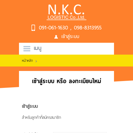
091-061-1630 , 098-8313955
เข้าสู่ระบบ
เมนู
หน้าหลัก
หน้าหลัก
บริการของเรา
เข้าสู่ระบบ หรือ ลงทะเบียนใหม่
วิธีการประเมินราคา
ติดต่อเรา
เข้าสู่ระบบ
สำหรับลูกค้าที่สมัครสมาชิก