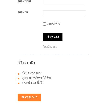
รหัสผู้เข้าใช้:
รหัสผ่าน:
จำรหัสผ่าน
เข้าสู่ระบบ
ลืมรหัสผ่าน ?
สมัครสมาชิก
ช็อปสะดวกสบาย
ดูข้อมูลการซื้อขายได้ง่าย
ประหยัดเวลายิ่งขึ้น
สมัครสมาชิก